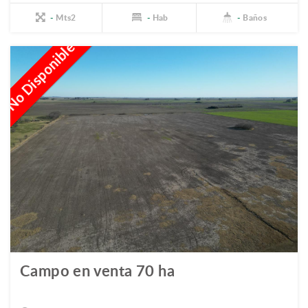
-
Mts2
-
Hab
-
Baños
No Disponible
Campo en venta 70 ha