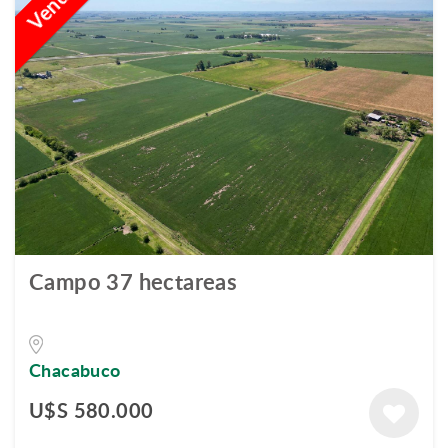
Campo 37 hectareas
Chacabuco
U$S 580.000