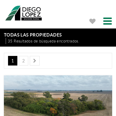
TODAS LAS PROPIEDADES
35 Resultados de búsqueda encontrados.
1
2