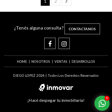
1
2
¿Tenés alguna consulta?
CONTACTANOS
HOME
NOSOTROS
VENTAS
DESARROLLOS
DIEGO LOPEZ 2026 |
Todos Los Derechos Reservados
1
1
¡Hacé despegar tu inmobiliaria!