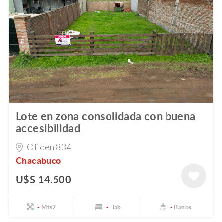
Lote en zona consolidada con buena
accesibilidad
Oliden 834
Chacabuco
U$S 14.500
-
Mts2
-
Hab
-
Baños