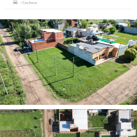
-
Cochera