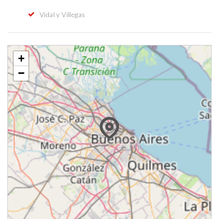
Vidal y Villegas
+
−