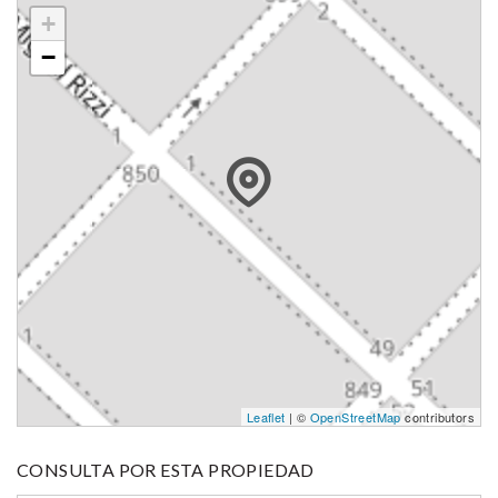
+
−
Leaflet
| ©
OpenStreetMap
contributors
CONSULTA POR ESTA PROPIEDAD