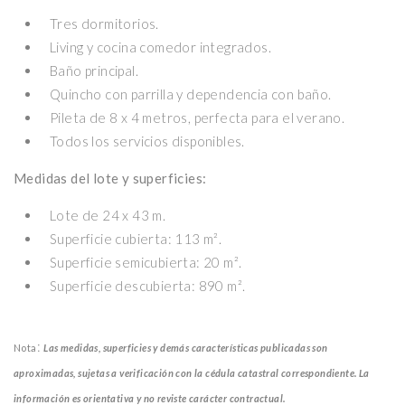
Tres dormitorios.
Living y cocina comedor integrados.
Baño principal.
Quincho con parrilla y dependencia con baño.
Pileta de 8 x 4 metros, perfecta para el verano.
Todos los servicios disponibles.
Medidas del lote y superficies:
Lote de 24 x 43 m.
Superficie cubierta: 113 m².
Superficie semicubierta: 20 m².
Superficie descubierta: 890 m².
:
Nota
Las medidas, superficies y demás características publicadas son
aproximadas, sujetas a verificación con la cédula catastral correspondiente. La
información es orientativa y no reviste carácter contractual.