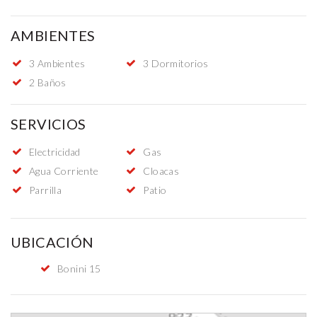
AMBIENTES
3 Ambientes
3 Dormitorios
2 Baños
SERVICIOS
Electricidad
Gas
Agua Corriente
Cloacas
Parrilla
Patio
UBICACIÓN
Bonini 15