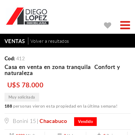
VENTAS
Volver a resultados
Cod:
412
Casa en venta en zona tranquila  Confort y
naturaleza
U$S 78.000
Muy solicitada
188
personas vieron esta propiedad en la última semana!
Chacabuco
Bonini 15 |
Vendido