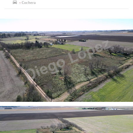
-
Cochera