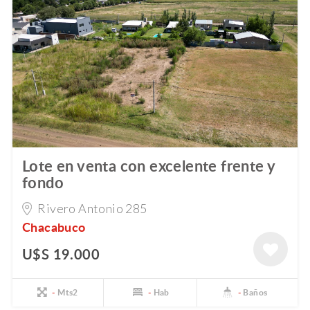
Lote en venta con excelente frente y
fondo
Rivero Antonio 285
Chacabuco
U$S 19.000
-
Mts2
-
Hab
-
Baños