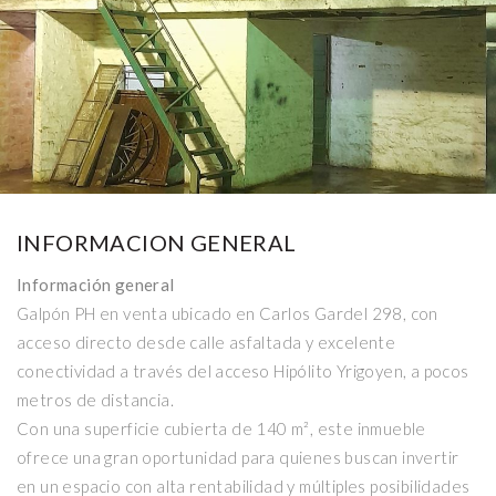
Ver 5 fotos más
INFORMACION GENERAL
Información general
Galpón PH en venta ubicado en Carlos Gardel 298, con
acceso directo desde calle asfaltada y excelente
conectividad a través del acceso Hipólito Yrigoyen, a pocos
metros de distancia.
Con una superficie cubierta de 140 m², este inmueble
ofrece una gran oportunidad para quienes buscan invertir
en un espacio con alta rentabilidad y múltiples posibilidades