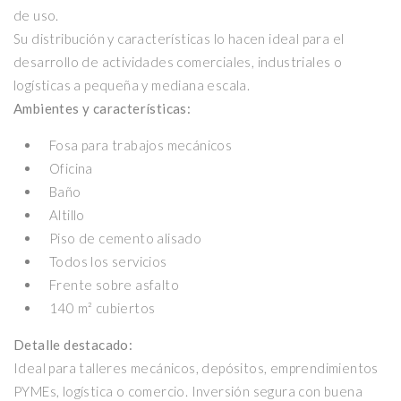
de uso.
Su distribución y características lo hacen ideal para el
desarrollo de actividades comerciales, industriales o
logísticas a pequeña y mediana escala.
Ambientes y características:
Fosa para trabajos mecánicos
Oficina
Baño
Altillo
Piso de cemento alisado
Todos los servicios
Frente sobre asfalto
140 m² cubiertos
Detalle destacado:
Ideal para talleres mecánicos, depósitos, emprendimientos
PYMEs, logística o comercio. Inversión segura con buena