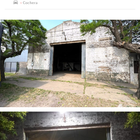
-
Cochera